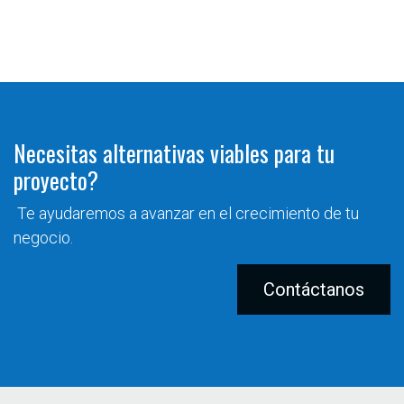
Necesitas alternativas viables para tu
proyecto?
Te ayudaremos a avanzar en el crecimiento de tu
negocio.
Contáctanos