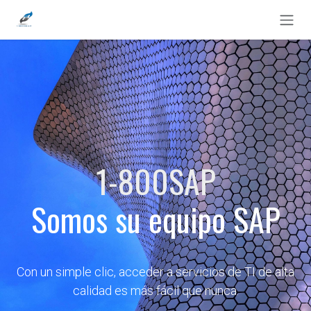
Ir al contenido
1-800SAP
Somos su equipo SAP
Con un simple clic, acceder a servicios de TI de alta
calidad es más fácil que nunca.