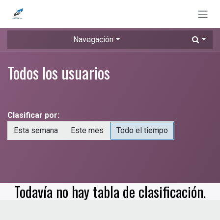
Ir al contenido
Navegación
Todos los usuarios
Clasificar por:
Esta semana
Este mes
Todo el tiempo
Todavía no hay tabla de clasificación.